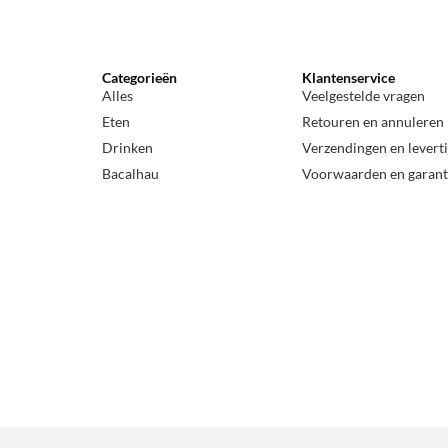
Categorieën
Klantenservice
Alles
Veelgestelde vragen
Eten
Retouren en annuleren
Drinken
Verzendingen en levert
Bacalhau
Voorwaarden en garant