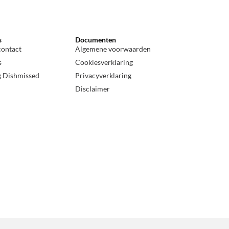
s
Documenten
contact
Algemene voorwaarden
s
Cookiesverklaring
g Dishmissed
Privacyverklaring
Disclaimer