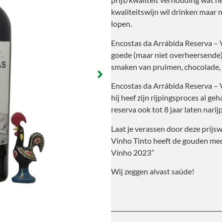
kwaliteitswijn wil drinken maar ni
lopen.
Encostas da Arrábida Reserva – V
goede (maar niet overheersende
smaken van pruimen, chocolade, s
Encostas da Arrábida Reserva – V
hij heef zijn rijpingsproces al ge
reserva ook tot 8 jaar laten narij
Laat je verassen door deze prijs
Vinho Tinto heeft de gouden me
Vinho 2023”
Wij zeggen alvast saúde!