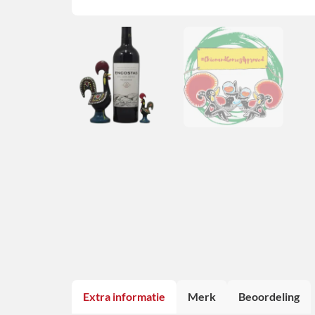
Extra informatie
Merk
Beoordeling