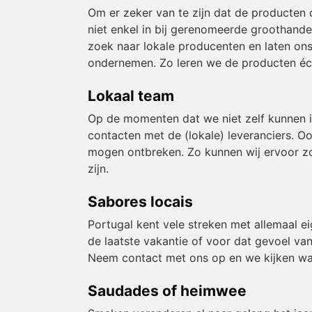
Om er zeker van te zijn dat de producten 
niet enkel in bij gerenomeerde groothande
zoek naar lokale producenten en laten ons
ondernemen. Zo leren we de producten éch
Lokaal team
Op de momenten dat we niet zelf kunnen 
contacten met de (lokale) leveranciers. O
mogen ontbreken. Zo kunnen wij ervoor zor
zijn.
Sabores locais
Portugal kent vele streken met allemaal e
de laatste vakantie of voor dat gevoel van
Neem contact met ons op en we kijken wa
Saudades of heimwee