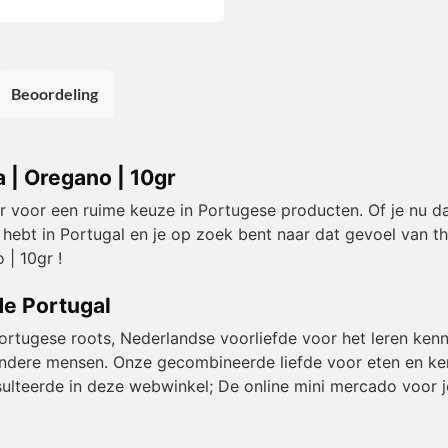
Beoordeling
 | Oregano | 10gr
or voor een ruime keuze in Portugese producten. Of je nu da
 hebt in Portugal en je op zoek bent naar dat gevoel van t
| 10gr !
de Portugal
Portugese roots, Nederlandse voorliefde voor het leren kenn
et andere mensen. Onze gecombineerde liefde voor eten en k
resulteerde in deze webwinkel; De online mini mercado voor j