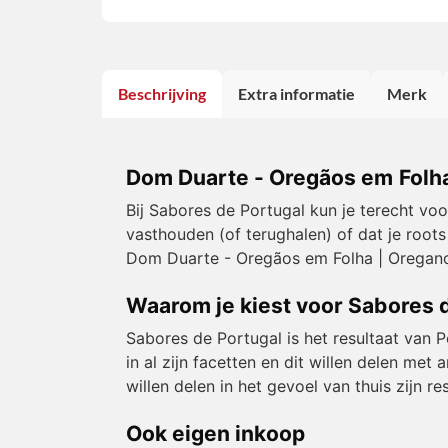
Beschrijving
Extra informatie
Merk
Dom Duarte - Oregãos em Folha
Bij Sabores de Portugal kun je terecht vo
vasthouden (of terughalen) of dat je roots
Dom Duarte - Oregãos em Folha | Oregano 
Waarom je kiest voor Sabores 
Sabores de Portugal is het resultaat van 
in al zijn facetten en dit willen delen m
willen delen in het gevoel van thuis zijn 
Ook eigen inkoop