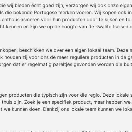
die wij bieden écht goed zijn, verzorgen wij ook onze eig
ls die bekende Portugese merken voeren. Wij kopen ook in b
 enthousiasmeren voor hun producten door te kijken en te 
t kennen en zijn we op de hoogte van de kwaliteitseisen 
inkopen, beschikken we over een eigen lokaal team. Deze
ok houden zij voor ons de meer reguliere producten in de g
gen dat er regelmatig pareltjes gevonden worden die buiten
igen producten die typisch zijn voor die regio. Deze lokal
 thuis zijn. Zoek je een specifiek product, maar hebben we
t we kunnen doen. Dankzij ons lokale team kunnen we loka