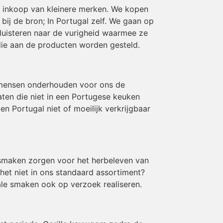
en inkoop van kleinere merken. We kopen
ij de bron; In Portugal zelf. We gaan op
luisteren naar de vurigheid waarmee ze
die aan de producten worden gesteld.
 mensen onderhouden voor ons de
aten die niet in een Portugese keuken
 Portugal niet of moeilijk verkrijgbaar
e smaken zorgen voor het herbeleven van
 het niet in ons standaard assortiment?
le smaken ook op verzoek realiseren.