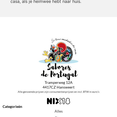
casa, als je heimwee hebt naar huis.
Tramperweg 12A
4417CZ Hansweert
Alle genoemde prijzen zijn consumentenprijzen en incl. BTW in euro’s
Categorieën
Alles