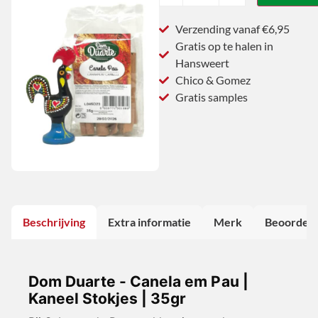
Verzending vanaf €6,95
Gratis op te halen in
Hansweert
Chico & Gomez
Gratis samples
Beschrijving
Extra informatie
Merk
Beoordeli
Dom Duarte - Canela em Pau |
Kaneel Stokjes | 35gr