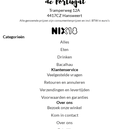
Tramperweg 12A
4417CZ Hansweert
Alle genoemde prijzen zijn consumentenprijzen en incl. BTW in euro’s
Categorieën
Alles
Eten
Drinken
Bacalhau
Klantenservice
Veelgestelde vragen
Retouren en annuleren
Verzendingen en levertijden
Voorwaarden en garanties
Over ons
Bezoek onze winkel
Kom in contact
Over ons