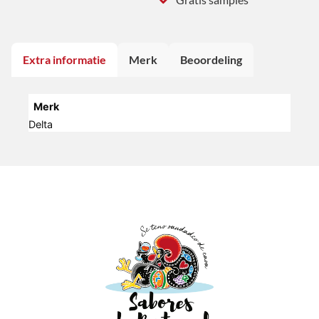
Extra informatie
Merk
Beoordeling
Merk
Delta