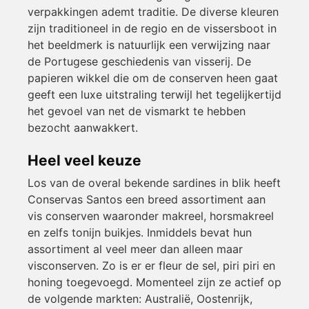
verpakkingen ademt traditie. De diverse kleuren
zijn traditioneel in de regio en de vissersboot in
het beeldmerk is natuurlijk een verwijzing naar
de Portugese geschiedenis van visserij. De
papieren wikkel die om de conserven heen gaat
geeft een luxe uitstraling terwijl het tegelijkertijd
het gevoel van net de vismarkt te hebben
bezocht aanwakkert.
Heel veel keuze
Los van de overal bekende sardines in blik heeft
Conservas Santos een breed assortiment aan
vis conserven waaronder makreel, horsmakreel
en zelfs tonijn buikjes. Inmiddels bevat hun
assortiment al veel meer dan alleen maar
visconserven. Zo is er er fleur de sel, piri piri en
honing toegevoegd. Momenteel zijn ze actief op
de volgende markten: Australië, Oostenrijk,