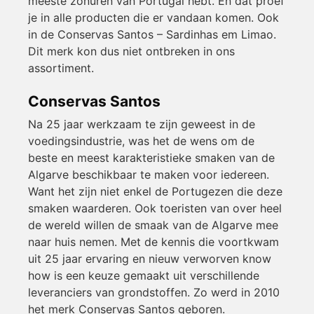
meeste zonuren van Portugal hebt. En dat proef
je in alle producten die er vandaan komen. Ook
in de Conservas Santos – Sardinhas em Limao.
Dit merk kon dus niet ontbreken in ons
assortiment.
Conservas Santos
Na 25 jaar werkzaam te zijn geweest in de
voedingsindustrie, was het de wens om de
beste en meest karakteristieke smaken van de
Algarve beschikbaar te maken voor iedereen.
Want het zijn niet enkel de Portugezen die deze
smaken waarderen. Ook toeristen van over heel
de wereld willen de smaak van de Algarve mee
naar huis nemen. Met de kennis die voortkwam
uit 25 jaar ervaring en nieuw verworven know
how is een keuze gemaakt uit verschillende
leveranciers van grondstoffen. Zo werd in 2010
het merk Conservas Santos geboren.