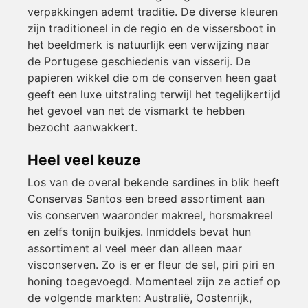
verpakkingen ademt traditie. De diverse kleuren
zijn traditioneel in de regio en de vissersboot in
het beeldmerk is natuurlijk een verwijzing naar
de Portugese geschiedenis van visserij. De
papieren wikkel die om de conserven heen gaat
geeft een luxe uitstraling terwijl het tegelijkertijd
het gevoel van net de vismarkt te hebben
bezocht aanwakkert.
Heel veel keuze
Los van de overal bekende sardines in blik heeft
Conservas Santos een breed assortiment aan
vis conserven waaronder makreel, horsmakreel
en zelfs tonijn buikjes. Inmiddels bevat hun
assortiment al veel meer dan alleen maar
visconserven. Zo is er er fleur de sel, piri piri en
honing toegevoegd. Momenteel zijn ze actief op
de volgende markten: Australië, Oostenrijk,