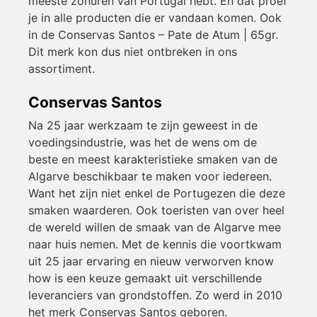
meeste zonuren van Portugal hebt. En dat proef
je in alle producten die er vandaan komen. Ook
in de Conservas Santos – Pate de Atum | 65gr.
Dit merk kon dus niet ontbreken in ons
assortiment.
Conservas Santos
Na 25 jaar werkzaam te zijn geweest in de
voedingsindustrie, was het de wens om de
beste en meest karakteristieke smaken van de
Algarve beschikbaar te maken voor iedereen.
Want het zijn niet enkel de Portugezen die deze
smaken waarderen. Ook toeristen van over heel
de wereld willen de smaak van de Algarve mee
naar huis nemen. Met de kennis die voortkwam
uit 25 jaar ervaring en nieuw verworven know
how is een keuze gemaakt uit verschillende
leveranciers van grondstoffen. Zo werd in 2010
het merk Conservas Santos geboren.