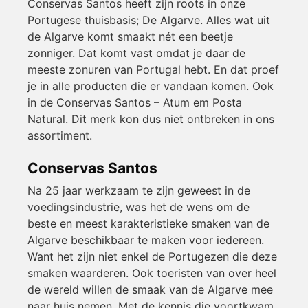
Conservas Santos heeft zijn roots in onze
Portugese thuisbasis; De Algarve. Alles wat uit
de Algarve komt smaakt nét een beetje
zonniger. Dat komt vast omdat je daar de
meeste zonuren van Portugal hebt. En dat proef
je in alle producten die er vandaan komen. Ook
in de Conservas Santos – Atum em Posta
Natural. Dit merk kon dus niet ontbreken in ons
assortiment.
Conservas Santos
Na 25 jaar werkzaam te zijn geweest in de
voedingsindustrie, was het de wens om de
beste en meest karakteristieke smaken van de
Algarve beschikbaar te maken voor iedereen.
Want het zijn niet enkel de Portugezen die deze
smaken waarderen. Ook toeristen van over heel
de wereld willen de smaak van de Algarve mee
naar huis nemen. Met de kennis die voortkwam