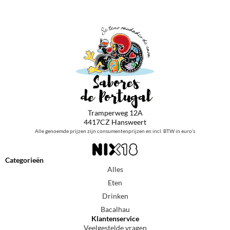
Tramperweg 12A
4417CZ Hansweert
Alle genoemde prijzen zijn consumentenprijzen en incl. BTW in euro’s
Categorieën
Alles
Eten
Drinken
Bacalhau
Klantenservice
Veelgestelde vragen