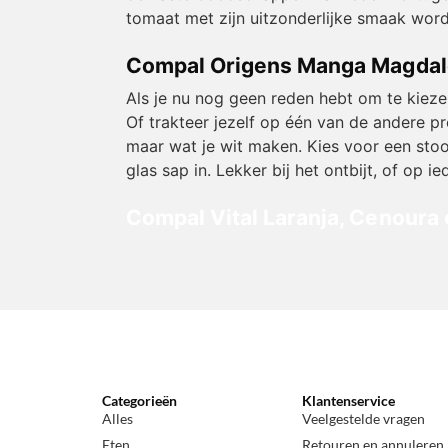
tomaat met zijn uitzonderlijke smaak word
Compal Origens Manga Magda
Als je nu nog geen reden hebt om te kiez
Of trakteer jezelf op één van de andere pr
maar wat je wit maken. Kies voor een stoo
glas sap in. Lekker bij het ontbijt, of op
Compal Vital Laranja, Cenoura
Categorieën
Klantenservice
Alles
Veelgestelde vragen
Eten
Retouren en annuleren