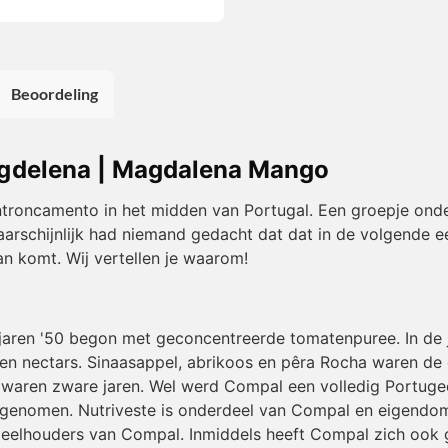
Beoordeling
gdelena | Magdalena Mango
Entroncamento in het midden van Portugal. Een groepje ond
rschijnlijk had niemand gedacht dat dat in de volgende ee
 komt. Wij vertellen je waarom!
 jaren '50 begon met geconcentreerde tomatenpuree. In de 
n nectars. Sinaasappel, abrikoos en pêra Rocha waren de
waren zware jaren. Wel werd Compal een volledig Portugees 
ik genomen. Nutriveste is onderdeel van Compal en eigendom
deelhouders van Compal. Inmiddels heeft Compal zich ook g