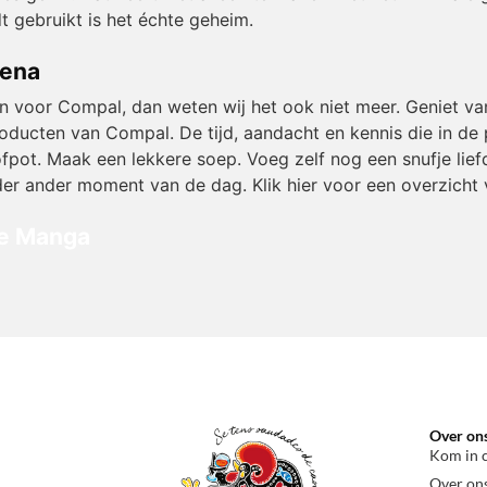
t gebruikt is het échte geheim.
lena
en voor Compal, dan weten wij het ook niet meer. Geniet
oducten van Compal. De tijd, aandacht en kennis die in de p
fpot. Maak een lekkere soep. Voeg zelf nog een snufje liefd
 ieder ander moment van de dag. Klik hier voor een overzicht
 e Manga
Over on
Kom in 
Over on