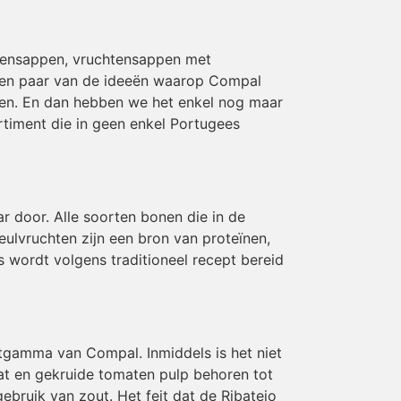
tensappen, vruchtensappen met
een paar van de ideeën waarop Compal
den. En dan hebben we het enkel nog maar
timent die in geen enkel Portugees
 door. Alle soorten bonen die in de
eulvruchten zijn een bron van proteïnen,
s wordt volgens traditioneel recept bereid
tgamma van Compal. Inmiddels is het niet
t en gekruide tomaten pulp behoren tot
bruik van zout. Het feit dat de Ribatejo