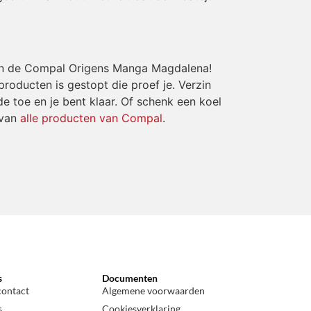
 van de Compal Origens Manga Magdalena!
roducten is gestopt die proef je. Verzin
e toe en je bent klaar. Of schenk een koel
 van
alle producten van Compal
.
s
Documenten
contact
Algemene voorwaarden
s
Cookiesverklaring