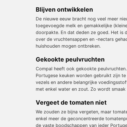
Blijven ontwikkelen
De nieuwe eeuw bracht nog veel meer nie
toegevoegde melk en gemakkelijke (klein
doorpakte. En dat deden ze goed. Het is 
over de vruchtensappen en -nectars gehad
huishouden mogen ontbreken.
Gekookte peulvruchten
Compal heeft ook gekookte peulvruchten. 
Portugese keuken worden gebruikt zijn te 
vezels en andere belangrijke voedingsstof
met enkel water en zout. Zo wordt smaak 
Vergeet de tomaten niet
We zouden ze bijna vergeten, maar tomate
enkel meer de geconcentreerde tomatenpu
de vaste boodschappen van ieder Portugees