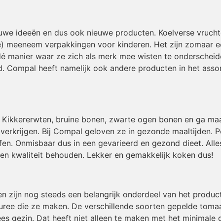
uwe ideeën en dus ook nieuwe producten. Koelverse vruch
e) meeneem verpakkingen voor kinderen. Het zijn zomaar 
dé manier waar ze zich als merk mee wisten te onderschei
. Compal heeft namelijk ook andere producten in het assor
Kikkererwten, bruine bonen, zwarte ogen bonen en ga maar
verkrijgen. Bij Compal geloven ze in gezonde maaltijden. P
fen. Onmisbaar dus in een gevarieerd en gezond dieet. Alle
en kwaliteit behouden. Lekker en gemakkelijk koken dus!
n zijn nog steeds een belangrijk onderdeel van het produc
ree die ze maken. De verschillende soorten gepelde tomaa
 gezin. Dat heeft niet alleen te maken met het minimale ge