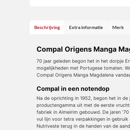
Beschrijving
Extra informatie
Merk
Compal Origens Manga Ma
70 jaar geleden begon het in het dorpje 
mogelijkheden met Portugese tomaten. Waa
Compal Origens Manga Magdalena vandaan
Compal in een notendop
Na de oprichting in 1952, begon het in de
productengamma uit met de eerste vruchte
fabriek in
Almeirim
gebouwd. De jaren '70 
vul lijn voor tetra verpakkingen in gebru
Nutriveste terug in de handen van de aan