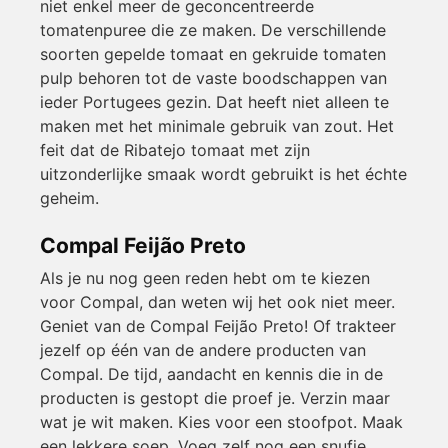
niet enkel meer de geconcentreerde
tomatenpuree die ze maken. De verschillende
soorten gepelde tomaat en gekruide tomaten
pulp behoren tot de vaste boodschappen van
ieder Portugees gezin. Dat heeft niet alleen te
maken met het minimale gebruik van zout. Het
feit dat de Ribatejo tomaat met zijn
uitzonderlijke smaak wordt gebruikt is het échte
geheim.
Compal Feijão Preto
Als je nu nog geen reden hebt om te kiezen
voor Compal, dan weten wij het ook niet meer.
Geniet van de Compal Feijão Preto! Of trakteer
jezelf op één van de andere producten van
Compal. De tijd, aandacht en kennis die in de
producten is gestopt die proef je. Verzin maar
wat je wit maken. Kies voor een stoofpot. Maak
een lekkere soep. Voeg zelf nog een snufje