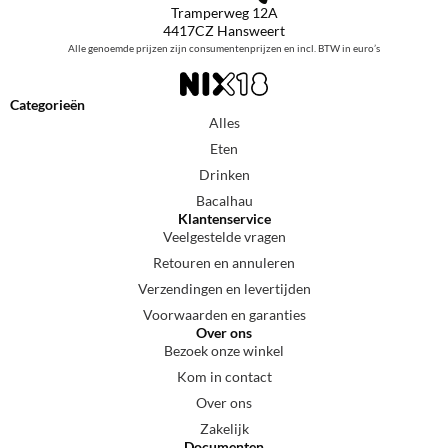
Tramperweg 12A
4417CZ Hansweert
Alle genoemde prijzen zijn consumentenprijzen en incl. BTW in euro’s
Categorieën
Alles
Eten
Drinken
Bacalhau
Klantenservice
Veelgestelde vragen
Retouren en annuleren
Verzendingen en levertijden
Voorwaarden en garanties
Over ons
Bezoek onze winkel
Kom in contact
Over ons
Zakelijk
Documenten