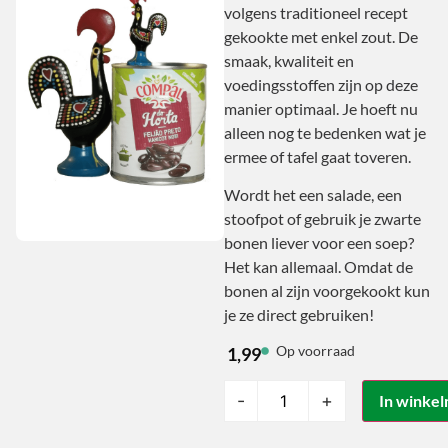
volgens traditioneel recept
gekookte met enkel zout. De
smaak, kwaliteit en
voedingsstoffen zijn op deze
manier optimaal. Je hoeft nu
alleen nog te bedenken wat je
ermee of tafel gaat toveren.
Wordt het een salade, een
stoofpot of gebruik je zwarte
bonen liever voor een soep?
Het kan allemaal. Omdat de
bonen al zijn voorgekookt kun
je ze direct gebruiken!
Op voorraad
1,99
-
+
In winke