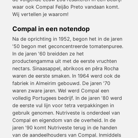
waar ook Compal Feijão Preto vandaan komt.
Wij vertellen je waarom!
Compal in een notendop
Na de oprichting in 1952, begon het in de jaren
'50 begon met geconcentreerde tomatenpuree.
In de jaren '60 breidden ze het
productengamma uit met de eerste vruchten
nectars. Sinaasappel, abrikoos en pêra Rocha
waren de eerste smaken. In 1964 werd ook de
fabriek in
Almeirim
gebouwd. De jaren '70
waren zware jaren. Wel werd Compal een
volledig Portugees bedrijf. In de jaren '80 werd
de eerste vul lijn voor tetra verpakkingen in
gebruik genomen. Nutriveste is onderdeel van
Compal en eigendom van de overheid. In de
jaren '90 komt Nutriveste terug in de handen
van de aandeelhouders van Compal. Inmiddels