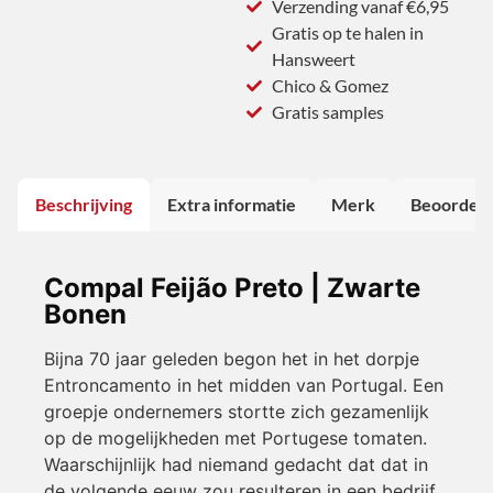
Verzending vanaf €6,95
Gratis op te halen in
Hansweert
Chico & Gomez
Gratis samples
Beschrijving
Extra informatie
Merk
Beoordeli
Compal Feijão Preto | Zwarte
Bonen
Bijna 70 jaar geleden begon het in het dorpje
Entroncamento in het midden van Portugal. Een
groepje ondernemers stortte zich gezamenlijk
op de mogelijkheden met Portugese tomaten.
Waarschijnlijk had niemand gedacht dat dat in
de volgende eeuw zou resulteren in een bedrijf