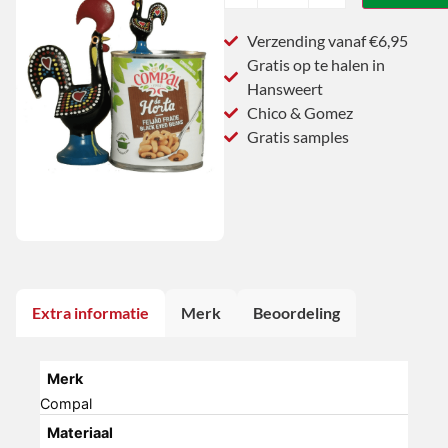
Verzending vanaf €6,95
Gratis op te halen in
Hansweert
Chico & Gomez
Gratis samples
Extra informatie
Merk
Beoordeling
Merk
Compal
Materiaal