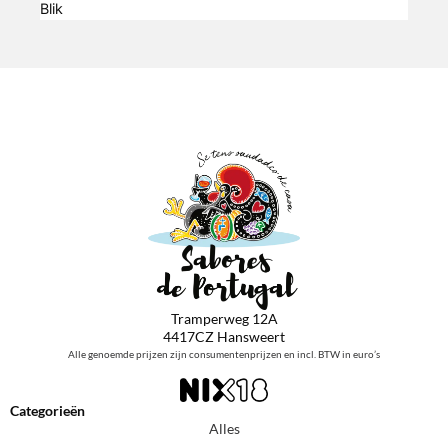
Blik
Tramperweg 12A
4417CZ Hansweert
Alle genoemde prijzen zijn consumentenprijzen en incl. BTW in euro’s
Categorieën
Alles