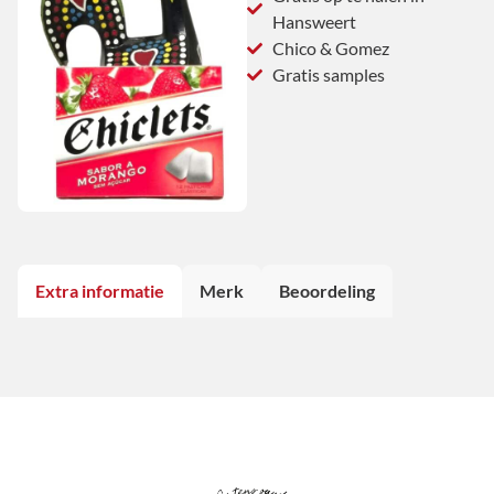
Hansweert
Chico & Gomez
Gratis samples
Extra informatie
Merk
Beoordeling