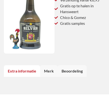
Gratis op te halen in
Hansweert
Chico & Gomez
Gratis samples
Extra informatie
Merk
Beoordeling