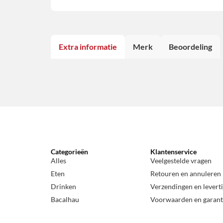
Extra informatie
Merk
Beoordeling
Categorieën
Klantenservice
Alles
Veelgestelde vragen
Eten
Retouren en annuleren
Drinken
Verzendingen en levert
Bacalhau
Voorwaarden en garant