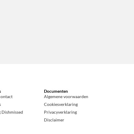
s
Documenten
contact
Algemene voorwaarden
s
Cookiesverklaring
g Dishmissed
Privacyverklaring
Disclaimer