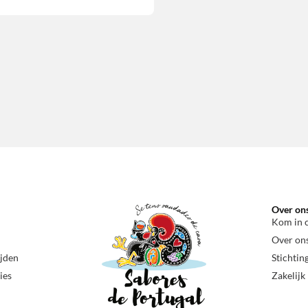
Over on
Kom in 
Over on
ijden
Stichtin
ies
Zakelijk