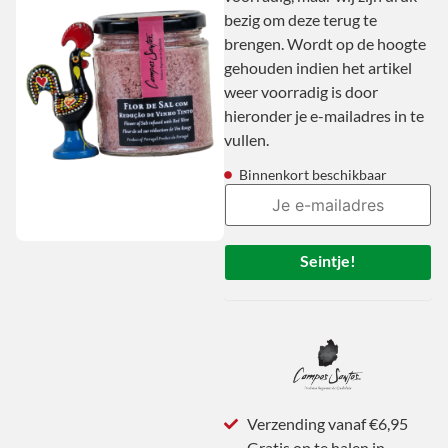
bezig om deze terug te
brengen. Wordt op de hoogte
gehouden indien het artikel
weer voorradig is door
hieronder je e-mailadres in te
vullen.
Binnenkort beschikbaar
Seintje!
Verzending vanaf €6,95
Gratis op te halen in