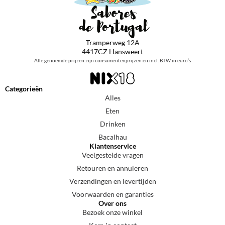
Tramperweg 12A
4417CZ Hansweert
Alle genoemde prijzen zijn consumentenprijzen en incl. BTW in euro’s
Categorieën
Alles
Eten
Drinken
Bacalhau
Klantenservice
Veelgestelde vragen
Retouren en annuleren
Verzendingen en levertijden
Voorwaarden en garanties
Over ons
Bezoek onze winkel