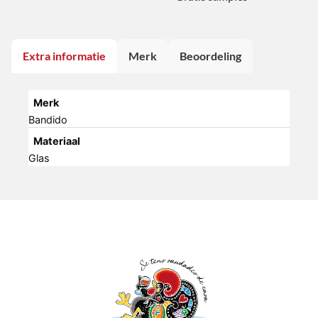
Extra informatie
Merk
Beoordeling
Merk
Bandido
Materiaal
Glas