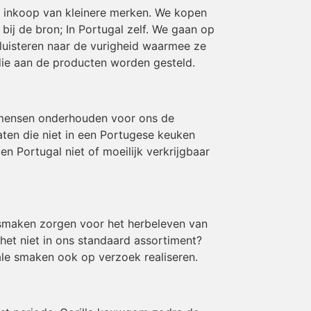
en inkoop van kleinere merken. We kopen
ij de bron; In Portugal zelf. We gaan op
luisteren naar de vurigheid waarmee ze
die aan de producten worden gesteld.
 mensen onderhouden voor ons de
aten die niet in een Portugese keuken
 Portugal niet of moeilijk verkrijgbaar
e smaken zorgen voor het herbeleven van
 het niet in ons standaard assortiment?
le smaken ook op verzoek realiseren.