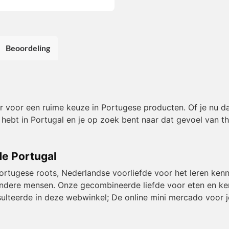
Beoordeling
or voor een ruime keuze in Portugese producten. Of je nu da
 hebt in Portugal en je op zoek bent naar dat gevoel van t
de Portugal
Portugese roots, Nederlandse voorliefde voor het leren kenn
et andere mensen. Onze gecombineerde liefde voor eten en k
resulteerde in deze webwinkel; De online mini mercado voor j