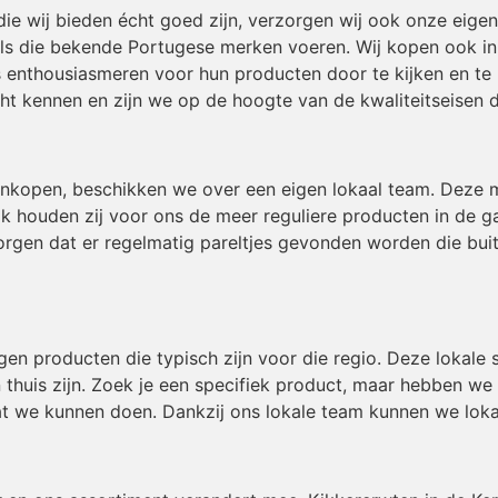
die wij bieden écht goed zijn, verzorgen wij ook onze eig
ls die bekende Portugese merken voeren. Wij kopen ook in b
 enthousiasmeren voor hun producten door te kijken en te 
t kennen en zijn we op de hoogte van de kwaliteitseisen 
inkopen, beschikken we over een eigen lokaal team. Deze
ok houden zij voor ons de meer reguliere producten in de g
gen dat er regelmatig pareltjes gevonden worden die buiten
igen producten die typisch zijn voor die regio. Deze lokal
 thuis zijn. Zoek je een specifiek product, maar hebben we
t we kunnen doen. Dankzij ons lokale team kunnen we loka