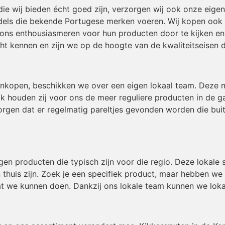
die wij bieden écht goed zijn, verzorgen wij ook onze eig
els die bekende Portugese merken voeren. Wij kopen ook in
 ons enthousiasmeren voor hun producten door te kijken en 
t kennen en zijn we op de hoogte van de kwaliteitseisen 
inkopen, beschikken we over een eigen lokaal team. Deze
ok houden zij voor ons de meer reguliere producten in de g
gen dat er regelmatig pareltjes gevonden worden die buiten
igen producten die typisch zijn voor die regio. Deze lokal
 thuis zijn. Zoek je een specifiek product, maar hebben we
t we kunnen doen. Dankzij ons lokale team kunnen we loka