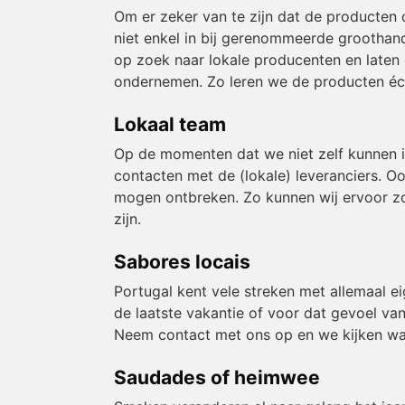
Om er zeker van te zijn dat de producten 
niet enkel in bij gerenommeerde groothand
op zoek naar lokale producenten en laten
ondernemen. Zo leren we de producten éch
Lokaal team
Op de momenten dat we niet zelf kunnen 
contacten met de (lokale) leveranciers. O
mogen ontbreken. Zo kunnen wij ervoor zor
zijn.
Sabores locais
Portugal kent vele streken met allemaal e
de laatste vakantie of voor dat gevoel van
Neem contact met ons op en we kijken wa
Saudades of heimwee