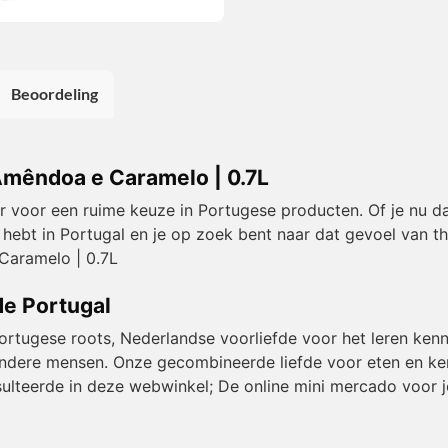
Beoordeling
Amêndoa e Caramelo | 0.7L
or voor een ruime keuze in Portugese producten. Of je nu da
 hebt in Portugal en je op zoek bent naar dat gevoel van t
Caramelo | 0.7L
de Portugal
Portugese roots, Nederlandse voorliefde voor het leren kenn
et andere mensen. Onze gecombineerde liefde voor eten en k
resulteerde in deze webwinkel; De online mini mercado voor j