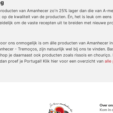
ng
de producten van Amanhecer zo'n 25% lager dan die van A-m
 op de kwaliteit van de producten. Én, het is leuk om eens
idelijk om de vaste recepten uit te breiden met nieuwe prob
 voor ons onmogelijk is om álle producten van Amanhecer i
hecer - Tremoços, zijn natuurlijk wel bij ons te vinden. Basis
 shop je daarnaast ook producten zoals rissois en chouriço
dan proef je Portugal! Klik hier voor een overzicht van
alle
Over on
Kom in 