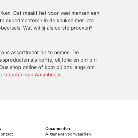
erken. Dat maakt het voor veel mensen een
 te experimenteren in de keuken met iets
eersels. Wat wil jij als eerste proeven?
n ons assortiment op te nemen. De
producten als koffie, olijfolie en piri piri
. Dus shop online of kom bij ons langs om
 producten van Amanhecer
.
s
Documenten
contact
Algemene voorwaarden