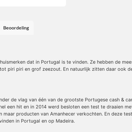
Beoordeling
huismerken dat in Portugal is te vinden. Ze hebben de mee
 piri piri en grof zeezout. En natuurlijk zitten daar ook 
der de vlag van één van de grootste Portugese cash & ca
nel een hit en in 2014 werd besloten een test te draaien m
een maar producten van Amanhecer verkochten. En deze test
inden in Portugal en op Madeira.