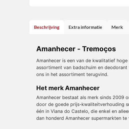
Beschrijving
Extra informatie
Merk
Amanhecer - Tremoços
Amanhecer is een van de kwalitatief hoge 
assortiment van badschuim en deodorant tot
ons in het assortiment terugvind.
Het merk Amanhecer
Amanhecer bestaat als merk sinds 2009 on
door de goede prijs-kwaliteitverhouding s
één in Viana do Castelo, die enkel en all
dan honderd Amanhecer supermarkten te v