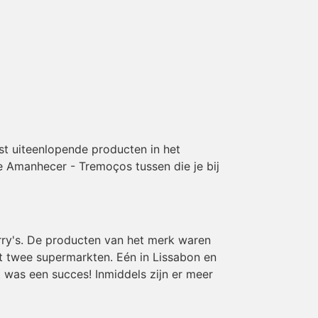
st uiteenlopende producten in het
de Amanhecer - Tremoços tussen die je bij
rry's. De producten van het merk waren
et twee supermarkten. Eén in Lissabon en
 was een succes! Inmiddels zijn er meer