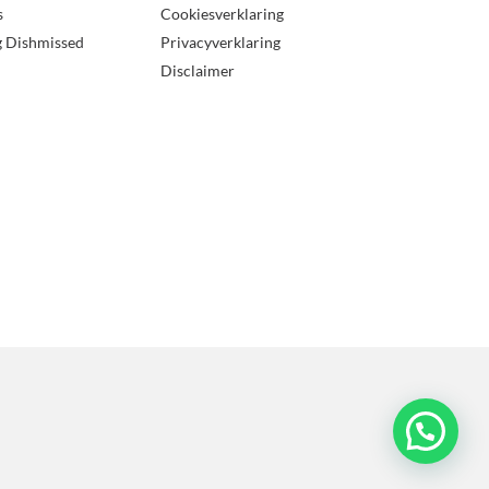
s
Cookiesverklaring
g Dishmissed
Privacyverklaring
Disclaimer