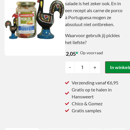
salade is het zeker ook. En in
een recept als carne de porco
à Portuguesa mogen ze
absoluut niet ontbreken.
Waarvoor gebruik jij pickles
het liefste?
Op voorraad
2,05
-
+
In winke
Verzending vanaf €6,95
Gratis op te halen in
Hansweert
Chico & Gomez
Gratis samples