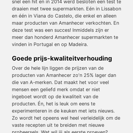
snel een hit en in 2014 werd besloten een test te
draaien met twee supermarkten. Eén in Lissabon
en één in Viana do Castelo, die enkel en alleen
maar producten van Amanhecer verkochten. En
deze test was een succes! Inmiddels zijn er
meer dan honderd Amanhecer supermarkten te
vinden in Portugal en op Madeira.
Goede prijs-kwaliteitverhouding
Over de hele lijn liggen de prijzen van de
producten van Amanhecer zo'n 25% lager dan
die van A-merken. Dat maakt het voor veel
mensen een geliefd merk omdat er niet
ingeboet wordt op de kwaliteit van de
producten. Én, het is leuk om eens te
experimenteren in de keuken met iets nieuws.
Zo wordt het opeens wel heel verleidelijk om de
vaste recepten uit te breiden met nieuwe
probeersels. Wat wil jij als eerste proeven?