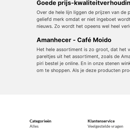
Goede prijs-kwaliteitverhoudi
Over de hele lijn liggen de prijzen van 
geliefd merk omdat er niet ingeboet wordt
nieuws. Zo wordt het opeens wel heel verle
Amanhecer - Café Moido
Het hele assortiment is zo groot, dat het
pareltjes uit het assortiment, zoals de Aman
piri bestel je online. En in onze stenen w
om te shoppen. Als je deze producten proef
Categorieën
Klantenservice
Alles
Veelgestelde vragen