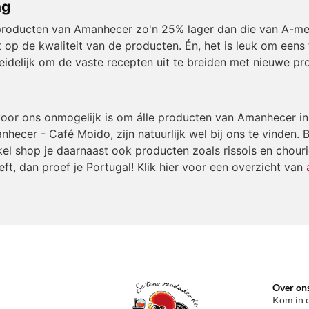
ng
de producten van Amanhecer zo'n 25% lager dan die van A-m
 op de kwaliteit van de producten. Én, het is leuk om eens
idelijk om de vaste recepten uit te breiden met nieuwe prob
 voor ons onmogelijk is om álle producten van Amanhecer i
hecer - Café Moido, zijn natuurlijk wel bij ons te vinden. Ba
inkel shop je daarnaast ook producten zoals rissois en chour
t, dan proef je Portugal! Klik hier voor een overzicht van
Over on
Kom in 