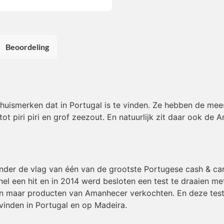
Beoordeling
huismerken dat in Portugal is te vinden. Ze hebben de mee
 piri piri en grof zeezout. En natuurlijk zit daar ook de 
der de vlag van één van de grootste Portugese cash & ca
nel een hit en in 2014 werd besloten een test te draaien m
een maar producten van Amanhecer verkochten. En deze test
inden in Portugal en op Madeira.