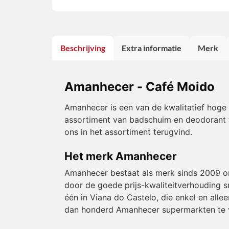
Beschrijving
Extra informatie
Merk
Amanhecer - Café Moido
Amanhecer is een van de kwalitatief hoge 
assortiment van badschuim en deodorant tot
ons in het assortiment terugvind.
Het merk Amanhecer
Amanhecer bestaat als merk sinds 2009 on
door de goede prijs-kwaliteitverhouding s
één in Viana do Castelo, die enkel en all
dan honderd Amanhecer supermarkten te v