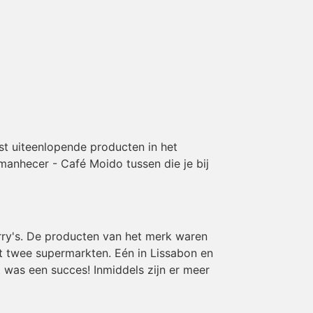
st uiteenlopende producten in het
Amanhecer - Café Moido tussen die je bij
rry's. De producten van het merk waren
et twee supermarkten. Eén in Lissabon en
 was een succes! Inmiddels zijn er meer