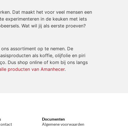
erken. Dat maakt het voor veel mensen een
 te experimenteren in de keuken met iets
eersels. Wat wil jij als eerste proeven?
n ons assortiment op te nemen. De
sisproducten als koffie, olijfolie en piri
iço. Dus shop online of kom bij ons langs
alle producten van Amanhecer
.
s
Documenten
contact
Algemene voorwaarden