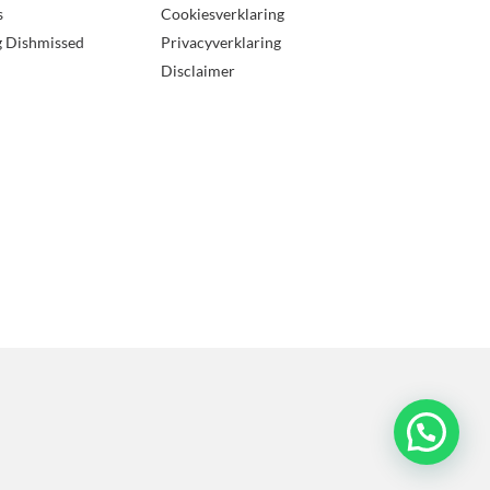
s
Cookiesverklaring
g Dishmissed
Privacyverklaring
Disclaimer