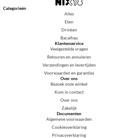
Categorieën
Alles
Eten
Drinken
Bacalhau
Klantenservice
Veelgestelde vragen
Retouren en annuleren
Verzendingen en levertijden
Voorwaarden en garanties
Over ons
Bezoek onze winkel
Kom in contact
Over ons
Zakelijk
Documenten
Algemene voorwaarden
Cookiesverklaring
Privacyverklaring