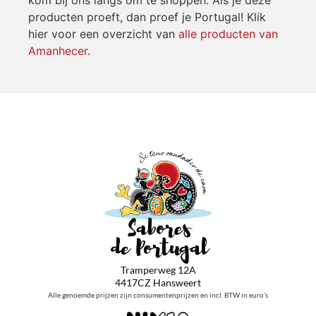
producten proeft, dan proef je Portugal! Klik
hier voor een overzicht van
alle producten van
Amanhecer
.
Tramperweg 12A
4417CZ Hansweert
Alle genoemde prijzen zijn consumentenprijzen en incl. BTW in euro’s