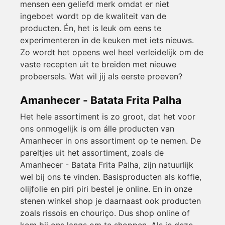
mensen een geliefd merk omdat er niet
ingeboet wordt op de kwaliteit van de
producten. Én, het is leuk om eens te
experimenteren in de keuken met iets nieuws.
Zo wordt het opeens wel heel verleidelijk om de
vaste recepten uit te breiden met nieuwe
probeersels. Wat wil jij als eerste proeven?
Amanhecer - Batata Frita Palha
Het hele assortiment is zo groot, dat het voor
ons onmogelijk is om álle producten van
Amanhecer in ons assortiment op te nemen. De
pareltjes uit het assortiment, zoals de
Amanhecer - Batata Frita Palha, zijn natuurlijk
wel bij ons te vinden. Basisproducten als koffie,
olijfolie en piri piri bestel je online. En in onze
stenen winkel shop je daarnaast ook producten
zoals rissois en chouriço. Dus shop online of
kom bij ons langs om te shoppen. Als je deze