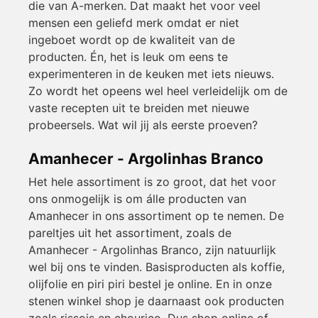
die van A-merken. Dat maakt het voor veel
mensen een geliefd merk omdat er niet
ingeboet wordt op de kwaliteit van de
producten. Én, het is leuk om eens te
experimenteren in de keuken met iets nieuws.
Zo wordt het opeens wel heel verleidelijk om de
vaste recepten uit te breiden met nieuwe
probeersels. Wat wil jij als eerste proeven?
Amanhecer - Argolinhas Branco
Het hele assortiment is zo groot, dat het voor
ons onmogelijk is om álle producten van
Amanhecer in ons assortiment op te nemen. De
pareltjes uit het assortiment, zoals de
Amanhecer - Argolinhas Branco, zijn natuurlijk
wel bij ons te vinden. Basisproducten als koffie,
olijfolie en piri piri bestel je online. En in onze
stenen winkel shop je daarnaast ook producten
zoals rissois en chouriço. Dus shop online of