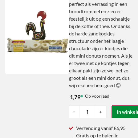
perfect als verrassing in een
broodtrommel en zien er
feestelijk uit op een schaaltje
bij de koffie of thee. Ondanks
de harde zandkoekjes
structuur onder het laagje
chocolade zijn er kindjes die
dit mini donuts noemen. Als je
er twee met de kontjes tegen
elkaar pakt zijn ze wel net zo
groot als een mini donut, dus
wij rekenen hem goed 😉
Op voorraad
1,79
-
+
In winke
Verzending vanaf €6,95
Gratis op te halen in