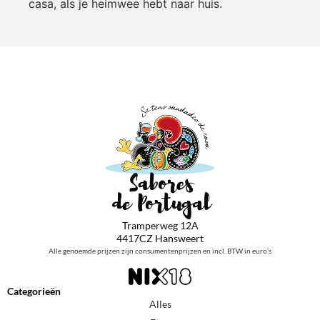
casa, als je heimwee hebt naar huis.
Tramperweg 12A
4417CZ Hansweert
Alle genoemde prijzen zijn consumentenprijzen en incl. BTW in euro’s
Categorieën
Alles