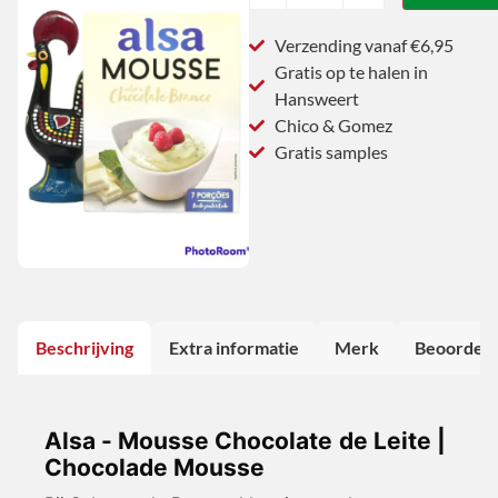
Verzending vanaf €6,95
Gratis op te halen in
Hansweert
Chico & Gomez
Gratis samples
Beschrijving
Extra informatie
Merk
Beoordeli
Alsa - Mousse Chocolate de Leite |
Chocolade Mousse