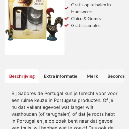
Gratis op te halen in
Hansweert
Chico & Gomez
Gratis samples
Beschrijving
Extra informatie
Merk
Beoordeli
Bij Sabores de Portugal kun je terecht voor voor
een ruime keuze in Portugese producten. Of je
nu dat vakantiegevoel wat langer wilt
vasthouden (of terughalen) of dat je roots hebt
in Portugal en je op zoek bent naar dat gevoel
van thuis, wij hebben wat je zoekt! Dus ook de