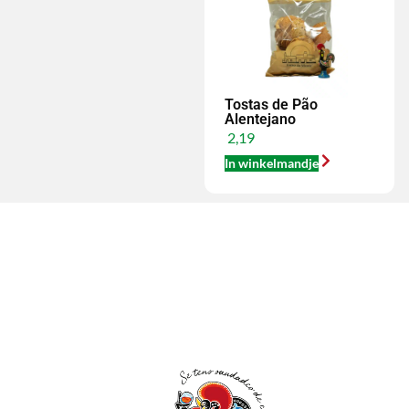
Tostas de Pão
Alentejano
2,19
In winkelmandje