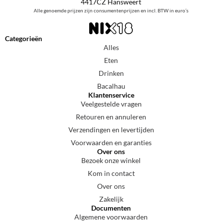
4417CZ Hansweert
Alle genoemde prijzen zijn consumentenprijzen en incl. BTW in euro’s
Categorieën
Alles
Eten
Drinken
Bacalhau
Klantenservice
Veelgestelde vragen
Retouren en annuleren
Verzendingen en levertijden
Voorwaarden en garanties
Over ons
Bezoek onze winkel
Kom in contact
Over ons
Zakelijk
Documenten
Algemene voorwaarden