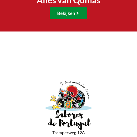
Alles van Quinas
Bekijken
Tramperweg 12A