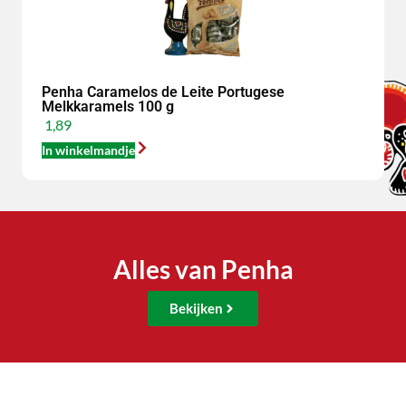
Penha Caramelos de Leite Portugese
Melkkaramels 100 g
1,89
In winkelmandje
Alles van Penha
Bekijken