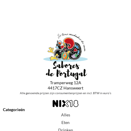
Tramperweg 12A
4417CZ Hansweert
Alle genoemde prijzen zijn consumentenprijzen en incl. BTW in euro’s
Categorieën
Alles
Eten
Drinken