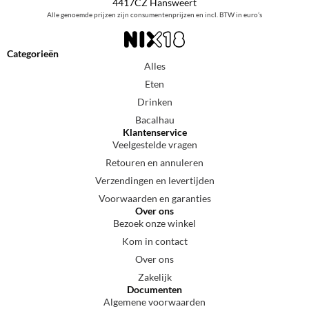
4417CZ Hansweert
Alle genoemde prijzen zijn consumentenprijzen en incl. BTW in euro’s
Categorieën
Alles
Eten
Drinken
Bacalhau
Klantenservice
Veelgestelde vragen
Retouren en annuleren
Verzendingen en levertijden
Voorwaarden en garanties
Over ons
Bezoek onze winkel
Kom in contact
Over ons
Zakelijk
Documenten
Algemene voorwaarden