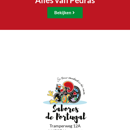
Alles van Pedras
Bekijken
Tramperweg 12A