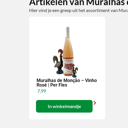
Artikelen van Muralhas
Hier vind je een greep uit het assortiment van Mu
Muralhas de Monção – Vinho
Rosé | Per Fles
7,99
In winkelmandje