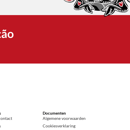
ção
s
Documenten
contact
Algemene voorwaarden
s
Cookiesverklaring