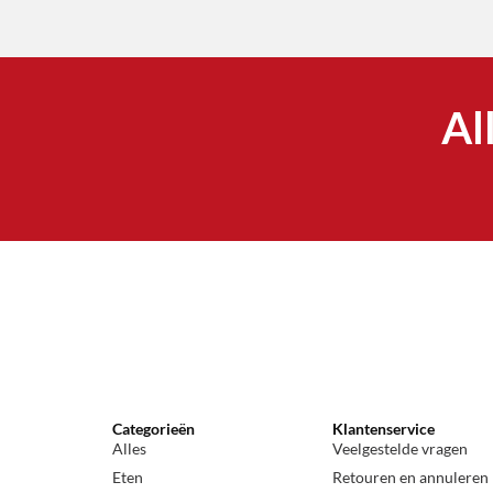
Al
Categorieën
Klantenservice
Alles
Veelgestelde vragen
Eten
Retouren en annuleren