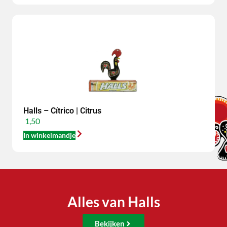
Halls – Cítrico | Citrus
1,50
In winkelmandje
Alles van Halls
Bekijken