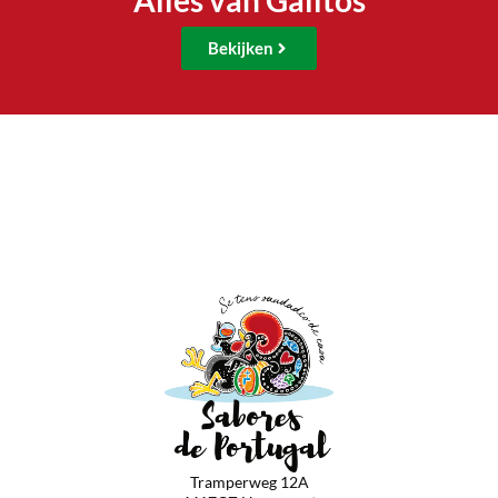
Alles van Galitos
Bekijken
Tramperweg 12A