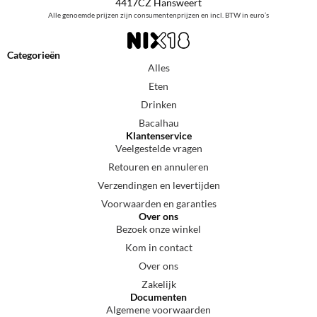
4417CZ Hansweert
Alle genoemde prijzen zijn consumentenprijzen en incl. BTW in euro’s
Categorieën
Alles
Eten
Drinken
Bacalhau
Klantenservice
Veelgestelde vragen
Retouren en annuleren
Verzendingen en levertijden
Voorwaarden en garanties
Over ons
Bezoek onze winkel
Kom in contact
Over ons
Zakelijk
Documenten
Algemene voorwaarden