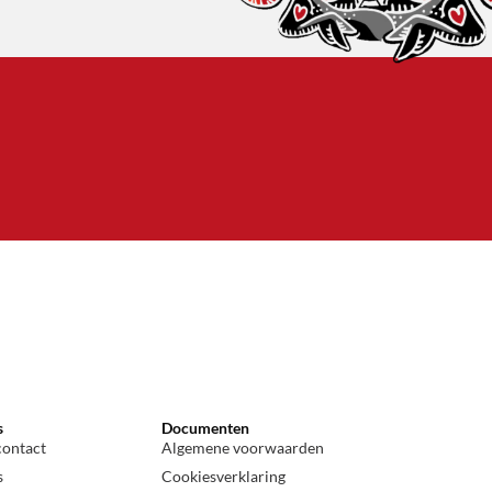
a
s
Documenten
contact
Algemene voorwaarden
s
Cookiesverklaring