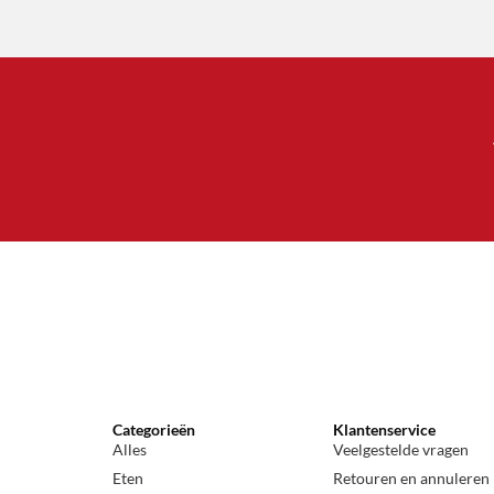
Categorieën
Klantenservice
Alles
Veelgestelde vragen
Eten
Retouren en annuleren