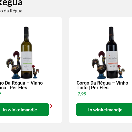
 Régua
go da Régua.
go Da Régua – Vinho
Corgo Da Régua – Vinho
co | Per Fles
Tinto | Per Fles
9
7,99
In winkelmandje
In winkelmandje