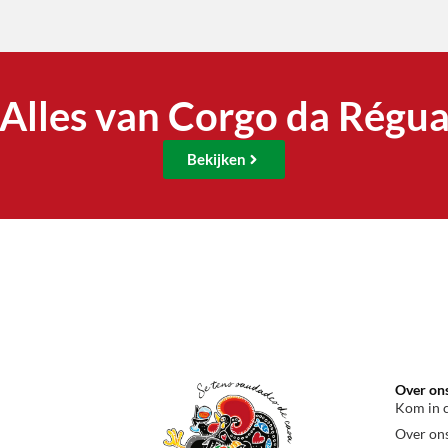
Alles van Corgo da Régu
Bekijken
Over on
Kom in 
Over on