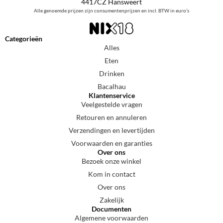
4417CZ Hansweert
Alle genoemde prijzen zijn consumentenprijzen en incl. BTW in euro’s
Categorieën
Alles
Eten
Drinken
Bacalhau
Klantenservice
Veelgestelde vragen
Retouren en annuleren
Verzendingen en levertijden
Voorwaarden en garanties
Over ons
Bezoek onze winkel
Kom in contact
Over ons
Zakelijk
Documenten
Algemene voorwaarden