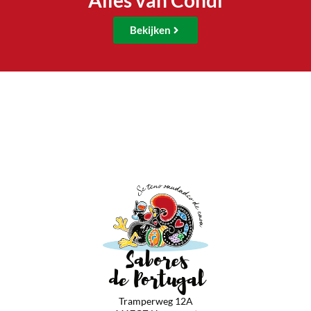
Alles van Condi
Bekijken
Tramperweg 12A