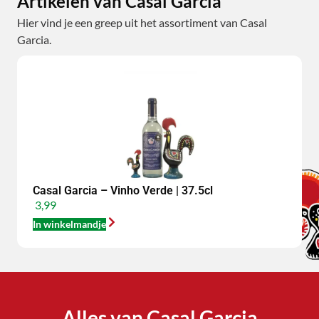
Artikelen van Casal Garcia
Hier vind je een greep uit het assortiment van Casal
Garcia.
Casal Garcia – Vinho Verde | 37.5cl
3,99
In winkelmandje
Alles van Casal Garcia