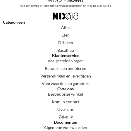
4417CZ Hansweert
Alle genoemde prijzen zijn consumentenprijzen en incl. BTW in euro’s
Categorieën
Alles
Eten
Drinken
Bacalhau
Klantenservice
Veelgestelde vragen
Retouren en annuleren
Verzendingen en levertijden
Voorwaarden en garanties
Over ons
Bezoek onze winkel
Kom in contact
Over ons
Zakelijk
Documenten
Algemene voorwaarden