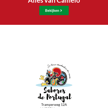
Alles van Camelo
Bekijken
Tramperweg 12A