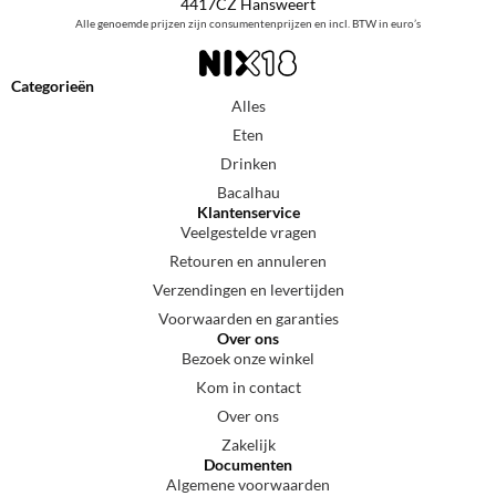
4417CZ Hansweert
Alle genoemde prijzen zijn consumentenprijzen en incl. BTW in euro’s
Categorieën
Alles
Eten
Drinken
Bacalhau
Klantenservice
Veelgestelde vragen
Retouren en annuleren
Verzendingen en levertijden
Voorwaarden en garanties
Over ons
Bezoek onze winkel
Kom in contact
Over ons
Zakelijk
Documenten
Algemene voorwaarden