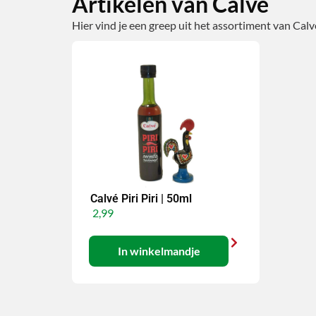
Artikelen van Calve
Hier vind je een greep uit het assortiment van Calv
Calvé Piri Piri | 50ml
2,99
In winkelmandje