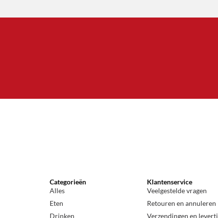
Categorieën
Klantenservice
Alles
Veelgestelde vragen
Eten
Retouren en annuleren
Drinken
Verzendingen en levert