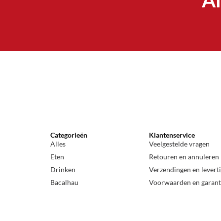
Al
Categorieën
Klantenservice
Alles
Veelgestelde vragen
Eten
Retouren en annuleren
Drinken
Verzendingen en levert
Bacalhau
Voorwaarden en garant