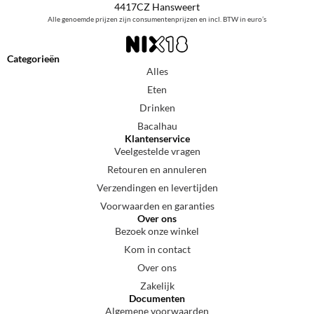
4417CZ Hansweert
Alle genoemde prijzen zijn consumentenprijzen en incl. BTW in euro’s
Categorieën
Alles
Eten
Drinken
Bacalhau
Klantenservice
Veelgestelde vragen
Retouren en annuleren
Verzendingen en levertijden
Voorwaarden en garanties
Over ons
Bezoek onze winkel
Kom in contact
Over ons
Zakelijk
Documenten
Algemene voorwaarden