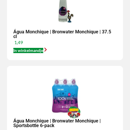
Água Monchique | Bronwater Monchique | 37.5
cl
1,49
In winkelmandje
Água Monchique | Bronwater Monchique |
Sportsbottle 6-pack