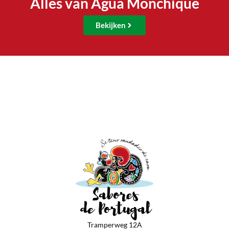
Alles van Agua Monchique
Bekijken
Tramperweg 12A