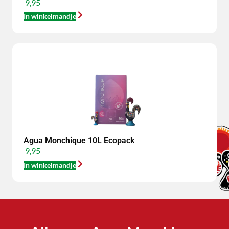
9,95
In winkelmandje
Agua Monchique 10L Ecopack
9,95
In winkelmandje