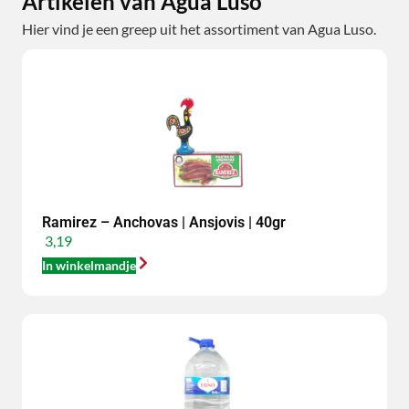
Artikelen van Agua Luso
Hier vind je een greep uit het assortiment van Agua Luso.
Ramirez – Anchovas | Ansjovis | 40gr
3,19
In winkelmandje