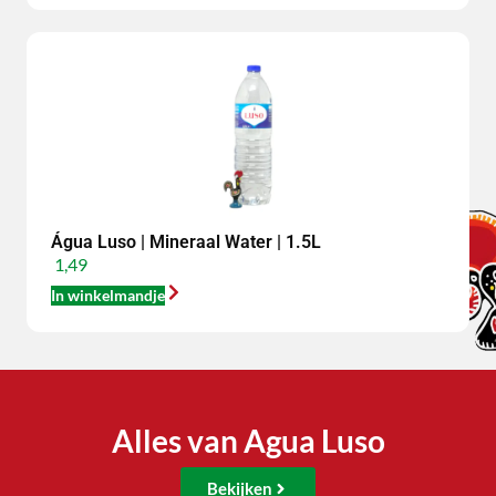
Água Luso | Mineraal Water | 1.5L
1,49
In winkelmandje
Alles van Agua Luso
Bekijken