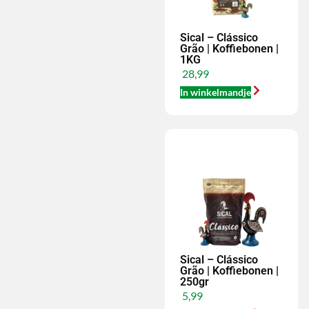
Sical – Clássico
Grão | Koffiebonen |
1KG
28,99
In winkelmandje
Sical – Clássico
Grão | Koffiebonen |
250gr
5,99