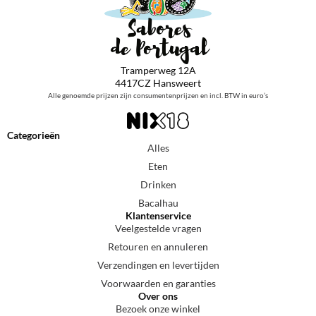
Tramperweg 12A
4417CZ Hansweert
Alle genoemde prijzen zijn consumentenprijzen en incl. BTW in euro’s
Categorieën
Alles
Eten
Drinken
Bacalhau
Klantenservice
Veelgestelde vragen
Retouren en annuleren
Verzendingen en levertijden
Voorwaarden en garanties
Over ons
Bezoek onze winkel