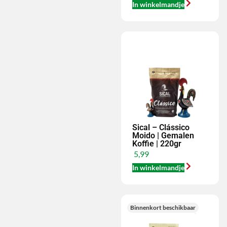
In winkelmandje
Sical – Clássico
Moido | Gemalen
Koffie | 220gr
5,99
In winkelmandje
Binnenkort beschikbaar