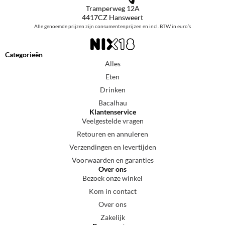
Tramperweg 12A
4417CZ Hansweert
Alle genoemde prijzen zijn consumentenprijzen en incl. BTW in euro’s
Categorieën
Alles
Eten
Drinken
Bacalhau
Klantenservice
Veelgestelde vragen
Retouren en annuleren
Verzendingen en levertijden
Voorwaarden en garanties
Over ons
Bezoek onze winkel
Kom in contact
Over ons
Zakelijk