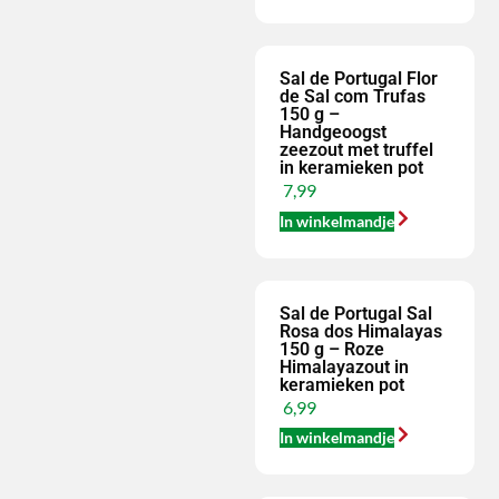
Sal de Portugal Flor
de Sal com Trufas
150 g –
Handgeoogst
zeezout met truffel
in keramieken pot
7,99
In winkelmandje
Sal de Portugal Sal
Rosa dos Himalayas
150 g – Roze
Himalayazout in
keramieken pot
6,99
In winkelmandje