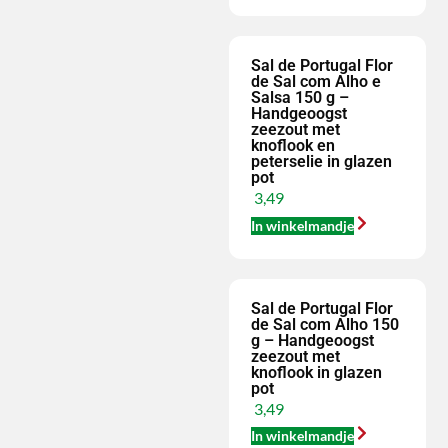
Sal de Portugal Flor
de Sal com Alho e
Salsa 150 g –
Handgeoogst
zeezout met
knoflook en
peterselie in glazen
pot
3,49
In winkelmandje
Sal de Portugal Flor
de Sal com Alho 150
g – Handgeoogst
zeezout met
knoflook in glazen
pot
3,49
In winkelmandje