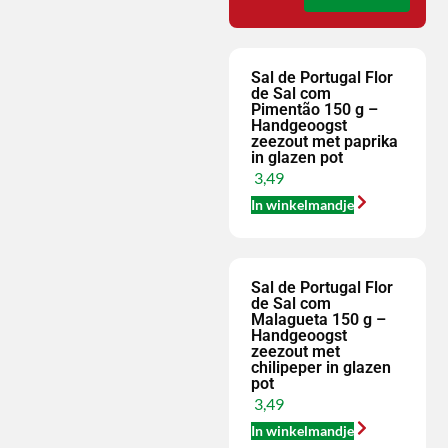
Sal de Portugal Flor
de Sal com
Pimentão 150 g –
Handgeoogst
zeezout met paprika
in glazen pot
3,49
In winkelmandje
Sal de Portugal Flor
de Sal com
Malagueta 150 g –
Handgeoogst
zeezout met
chilipeper in glazen
pot
3,49
In winkelmandje