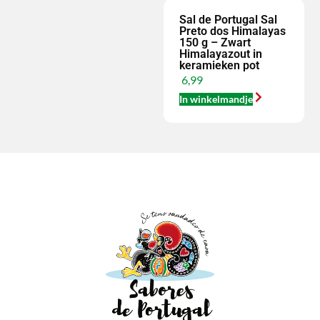
Sal de Portugal Sal
Preto dos Himalayas
150 g – Zwart
Himalayazout in
keramieken pot
6,99
In winkelmandje