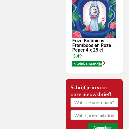
Frize Botânicos
Framboos en Roze
Peper 4 x 25 cl
5,49
In winkelmandje
Schrijf je in voor
onze nieuwsbrief!
Aanmelden