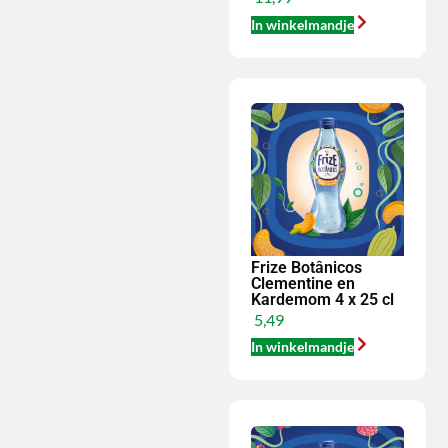
In winkelmandje
Frize Botânicos
Clementine en
Kardemom 4 x 25 cl
5,49
In winkelmandje