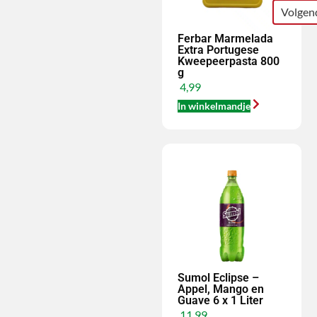
Volgen
Ferbar Marmelada
Extra Portugese
Kweepeerpasta 800
g
4,99
In winkelmandje
Sumol Eclipse –
Appel, Mango en
Guave 6 x 1 Liter
11,99